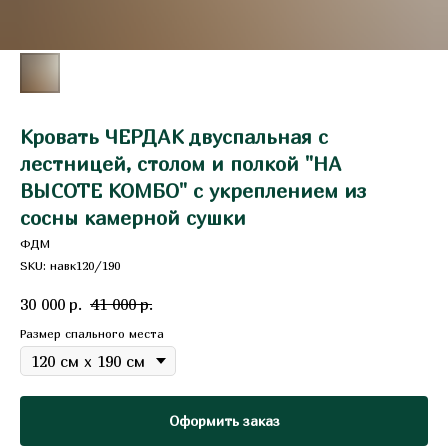
Кровать ЧЕРДАК двуспальная с
лестницей, столом и полкой "НА
ВЫСОТЕ КОМБО" с укреплением из
сосны камерной сушки
ФДМ
SKU:
навк120/190
30 000
р.
41 000
р.
Размер спального места
Оформить заказ